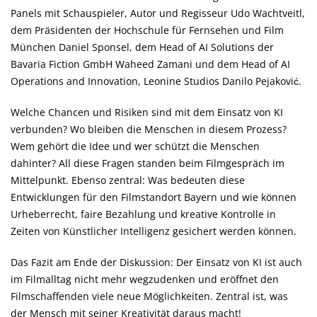
Panels mit Schauspieler, Autor und Regisseur Udo Wachtveitl,
dem Präsidenten der Hochschule für Fernsehen und Film
München Daniel Sponsel, dem Head of AI Solutions der
Bavaria Fiction GmbH Waheed Zamani und dem Head of AI
Operations and Innovation, Leonine Studios Danilo Pejaković.
Welche Chancen und Risiken sind mit dem Einsatz von KI
verbunden? Wo bleiben die Menschen in diesem Prozess?
Wem gehört die Idee und wer schützt die Menschen
dahinter? All diese Fragen standen beim Filmgespräch im
Mittelpunkt. Ebenso zentral: Was bedeuten diese
Entwicklungen für den Filmstandort Bayern und wie können
Urheberrecht, faire Bezahlung und kreative Kontrolle in
Zeiten von Künstlicher Intelligenz gesichert werden können.
Das Fazit am Ende der Diskussion: Der Einsatz von KI ist auch
im Filmalltag nicht mehr wegzudenken und eröffnet den
Filmschaffenden viele neue Möglichkeiten. Zentral ist, was
der Mensch mit seiner Kreativität daraus macht!