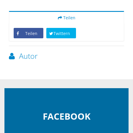
Teilen
Teilen
Twittern
Autor
FACEBOOK