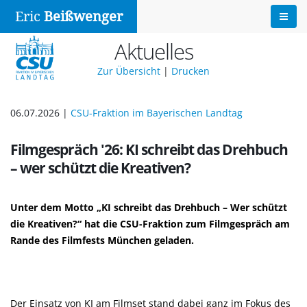
Eric
Beißwenger
Aktuelles
Zur Übersicht
|
Drucken
06.07.2026 |
CSU-Fraktion im Bayerischen Landtag
Filmgespräch '26: KI schreibt das Drehbuch
– wer schützt die Kreativen?
Unter dem Motto „KI schreibt das Drehbuch – Wer schützt
die Kreativen?“ hat die CSU-Fraktion zum Filmgespräch am
Rande des Filmfests München geladen.
Der Einsatz von KI am Filmset stand dabei ganz im Fokus des