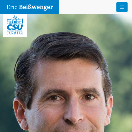
Eric
Beißwenger