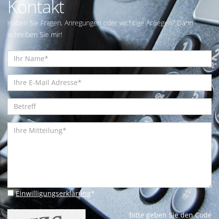
Kontakt
Haben Sie Fragen, Anregungen oder wichtige Anliegen? Dann
schreiben Sie mir!
Einwilligungserklärung
*
Bitte geben Sie den Code