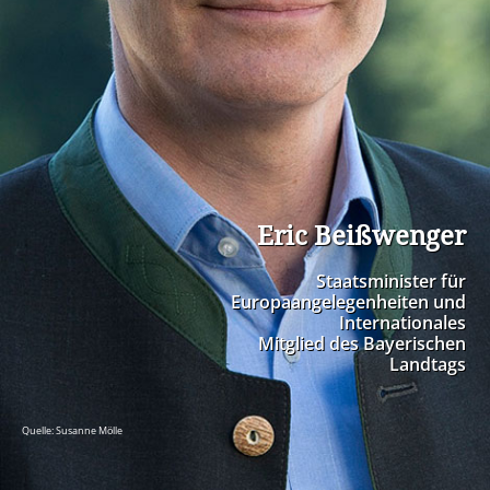
Eric Beißwenger
Staatsminister für
Europaangelegenheiten und
Internationales
Mitglied des Bayerischen
Landtags
Quelle: Susanne Mölle