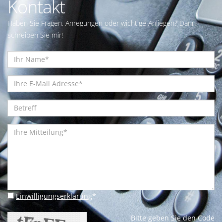
Kontakt
Haben Sie Fragen, Anregungen oder wichtige Anliegen? Dann
schreiben Sie mir!
Einwilligungserklärung
*
Bitte geben Sie den Code