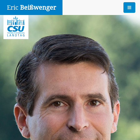
Eric
Beißwenger