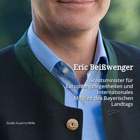
Eric Beißwenger
Staatsminister für
Europaangelegenheiten und
Internationales
Mitglied des Bayerischen
Landtags
Quelle: Susanne Mölle