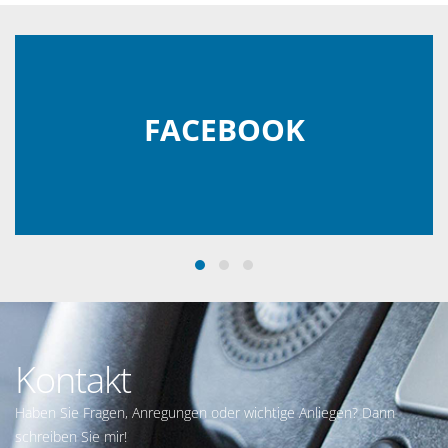
FACEBOOK
Kontakt
Haben Sie Fragen, Anregungen oder wichtige Anliegen? Dann
schreiben Sie mir!