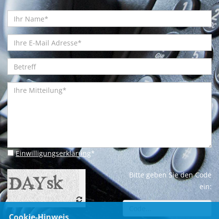
Einwilligungserklärung
*
Bitte geben Sie den Code
ein:
Cookie-Hinweis