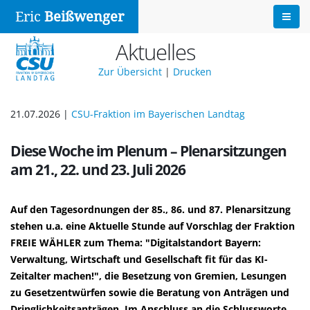
Eric
Beißwenger
Aktuelles
Zur Übersicht
|
Drucken
21.07.2026 |
CSU-Fraktion im Bayerischen Landtag
Diese Woche im Plenum – Plenarsitzungen
am 21., 22. und 23. Juli 2026
Auf den Tagesordnungen der 85., 86. und 87. Plenarsitzung
stehen u.a. eine Aktuelle Stunde auf Vorschlag der Fraktion
FREIE WÄHLER zum Thema: "Digitalstandort Bayern:
Verwaltung, Wirtschaft und Gesellschaft fit für das KI-
Zeitalter machen!", die Besetzung von Gremien, Lesungen
zu Gesetzentwürfen sowie die Beratung von Anträgen und
Dringlichkeitsanträgen. Im Anschluss an die Schlussworte