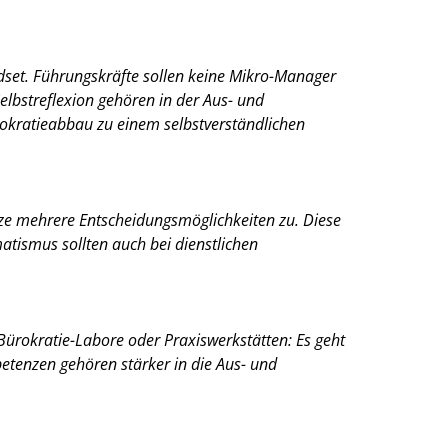
set. Führungskräfte sollen keine Mikro-Manager
bstreflexion gehören in der Aus- und
rokratieabbau zu einem selbstverständlichen
tze mehrere Entscheidungsmöglichkeiten zu. Diese
tismus sollten auch bei dienstlichen
ürokratie-Labore oder Praxiswerkstätten: Es geht
tenzen gehören stärker in die Aus- und