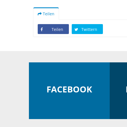
Teilen
Teilen
Twittern
FACEBOOK