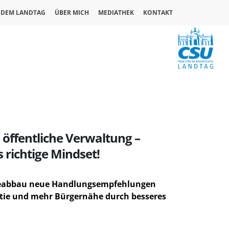
 DEM LANDTAG
ÜBER MICH
MEDIATHEK
KONTAKT
öffentliche Verwaltung –
 richtige Mindset!
tieabbau neue Handlungsempfehlungen
ratie und mehr Bürgernähe durch besseres