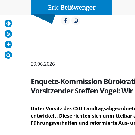
Eric
Beißwenger
29.06.2026
Enquete-Kommission Bürokratie
Vorsitzender Steffen Vogel: Wi
Unter Vorsitz des CSU-Landtagsabgeordne
entwickelt. Diese richten sich unmittelbar
Führungsverhalten und reformierte Aus- u