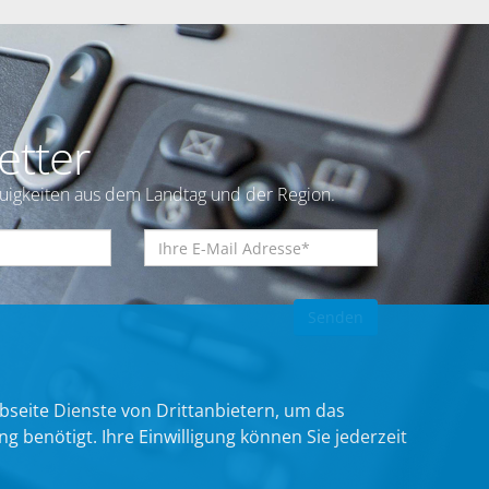
etter
euigkeiten aus dem Landtag und der Region.
bseite Dienste von Drittanbietern, um das
benötigt. Ihre Einwilligung können Sie jederzeit