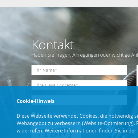
Kontakt
Haben Sie Fragen, Anregungen oder wichtige Anl
Cookie-Hinweis
Einwilligungserklärung
*
Diese Webseite verwendet Cookies, die notwendig si
Webangebot zu verbessern (Website-Optmierung). Für
widerrufen. Weitere Informationen finden Sie in der