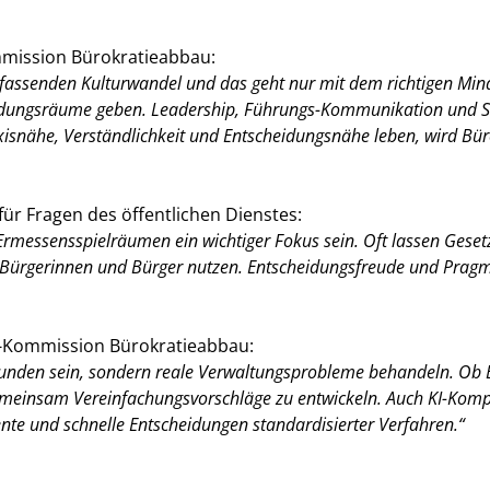
mission Bürokratieabbau:
ssenden Kulturwandel und das geht nur mit dem richtigen Mind
idungsräume geben. Leadership, Führungs-Kommunikation und Sel
xisnähe, Verständlichkeit und Entscheidungsnähe leben, wird Bü
für Fragen des öffentlichen Dienstes:
Ermessensspielräumen ein wichtiger Fokus sein. Oft lassen Gese
 Bürgerinnen und Bürger nutzen. Entscheidungsfreude und Pragma
e-Kommission Bürokratieabbau:
tunden sein, sondern reale Verwaltungsprobleme behandeln. Ob B
meinsam Vereinfachungsvorschläge zu entwickeln. Auch KI-Kompe
iente und schnelle Entscheidungen standardisierter Verfahren.“