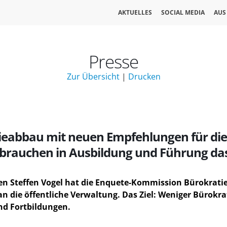
AKTUELLES
SOCIAL MEDIA
AUS
Presse
Zur Übersicht
|
Drucken
abbau mit neuen Empfehlungen für die 
r brauchen in Ausbildung und Führung das
ten Steffen Vogel hat die Enquete-Kommission Bürokra
 an die öffentliche Verwaltung. Das Ziel: Weniger Bürok
nd Fortbildungen.