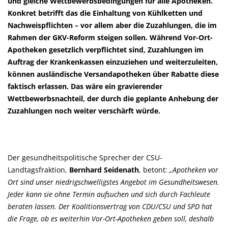
und gleiche Wettbewerbsbedingungen für alle Apotheken.
Konkret betrifft das die Einhaltung von Kühlketten und
Nachweispflichten – vor allem aber die Zuzahlungen, die im
Rahmen der GKV-Reform steigen sollen. Während Vor-Ort-
Apotheken gesetzlich verpflichtet sind, Zuzahlungen im
Auftrag der Krankenkassen einzuziehen und weiterzuleiten,
können ausländische Versandapotheken über Rabatte diese
faktisch erlassen. Das wäre ein gravierender
Wettbewerbsnachteil, der durch die geplante Anhebung der
Zuzahlungen noch weiter verschärft würde.
Der gesundheitspolitische Sprecher der CSU-
Landtagsfraktion,
Bernhard Seidenath
, betont:
Apotheken vor
Ort sind unser niedrigschwelligstes Angebot im Gesundheitswesen.
Jeder kann sie ohne Termin aufsuchen und sich durch Fachleute
beraten lassen. Der Koalitionsvertrag von CDU/CSU und SPD hat
die Frage, ob es weiterhin Vor-Ort-Apotheken geben soll, deshalb