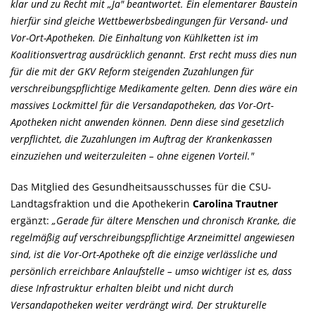
klar und zu Recht mit „Ja" beantwortet. Ein elementarer Baustein
hierfür sind gleiche Wettbewerbsbedingungen für Versand- und
Vor-Ort-Apotheken. Die Einhaltung von Kühlketten ist im
Koalitionsvertrag ausdrücklich genannt. Erst recht muss dies nun
für die mit der GKV Reform steigenden Zuzahlungen für
verschreibungspflichtige Medikamente gelten. Denn dies wäre ein
massives Lockmittel für die Versandapotheken, das Vor-Ort-
Apotheken nicht anwenden können. Denn diese sind gesetzlich
verpflichtet, die Zuzahlungen im Auftrag der Krankenkassen
einzuziehen und weiterzuleiten – ohne eigenen Vorteil."
Das Mitglied des Gesundheitsausschusses für die CSU-
Landtagsfraktion und die Apothekerin
Carolina Trautner
ergänzt:
Gerade für ältere Menschen und chronisch Kranke, die
regelmäßig auf verschreibungspflichtige Arzneimittel angewiesen
sind, ist die Vor-Ort-Apotheke oft die einzige verlässliche und
persönlich erreichbare Anlaufstelle – umso wichtiger ist es, dass
diese Infrastruktur erhalten bleibt und nicht durch
Versandapotheken weiter verdrängt wird. Der strukturelle