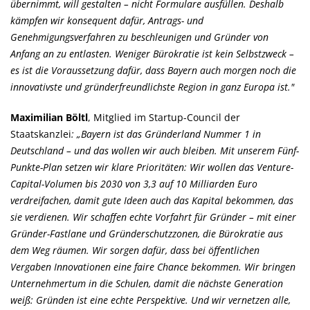
übernimmt, will gestalten – nicht Formulare ausfüllen. Deshalb
kämpfen wir konsequent dafür, Antrags- und
Genehmigungsverfahren zu beschleunigen und Gründer von
Anfang an zu entlasten. Weniger Bürokratie ist kein Selbstzweck –
es ist die Voraussetzung dafür, dass Bayern auch morgen noch die
innovativste und gründerfreundlichste Region in ganz Europa ist."
Maximilian Böltl
, Mitglied im Startup-Council der
Staatskanzlei
: „Bayern ist das Gründerland Nummer 1 in
Deutschland – und das wollen wir auch bleiben. Mit unserem Fünf-
Punkte-Plan setzen wir klare Prioritäten: Wir wollen das Venture-
Capital-Volumen bis 2030 von 3,3 auf 10 Milliarden Euro
verdreifachen, damit gute Ideen auch das Kapital bekommen, das
sie verdienen. Wir schaffen echte Vorfahrt für Gründer – mit einer
Gründer-Fastlane und Gründerschutzzonen, die Bürokratie aus
dem Weg räumen. Wir sorgen dafür, dass bei öffentlichen
Vergaben Innovationen eine faire Chance bekommen. Wir bringen
Unternehmertum in die Schulen, damit die nächste Generation
weiß: Gründen ist eine echte Perspektive. Und wir vernetzen alle,