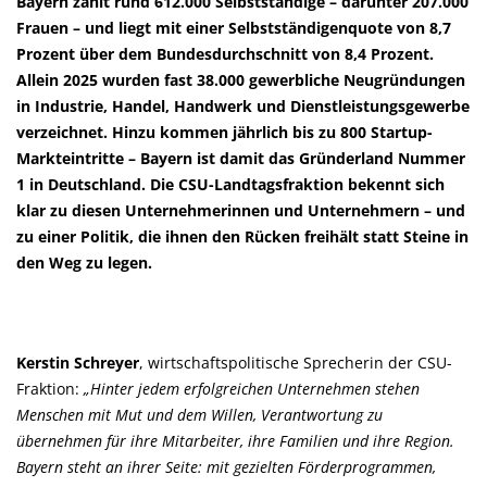
Bayern zählt rund 612.000 Selbstständige – darunter 207.000
Frauen – und liegt mit einer Selbstständigenquote von 8,7
Prozent über dem Bundesdurchschnitt von 8,4 Prozent.
Allein 2025 wurden fast 38.000 gewerbliche Neugründungen
in Industrie, Handel, Handwerk und Dienstleistungsgewerbe
verzeichnet. Hinzu kommen jährlich bis zu 800 Startup-
Markteintritte – Bayern ist damit das Gründerland Nummer
1 in Deutschland. Die CSU-Landtagsfraktion bekennt sich
klar zu diesen Unternehmerinnen und Unternehmern – und
zu einer Politik, die ihnen den Rücken freihält statt Steine in
den Weg zu legen.
Kerstin Schreyer
, wirtschaftspolitische Sprecherin der CSU-
Fraktion:
Hinter jedem erfolgreichen Unternehmen stehen
Menschen mit Mut und dem Willen, Verantwortung zu
übernehmen für ihre Mitarbeiter, ihre Familien und ihre Region.
Bayern steht an ihrer Seite: mit gezielten Förderprogrammen,