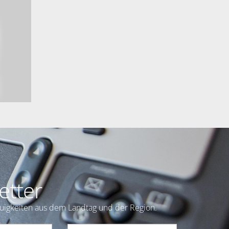
etter
euigkeiten aus dem Landtag und der Region.