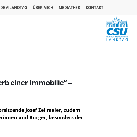
 DEM LANDTAG
ÜBER MICH
MEDIATHEK
KONTAKT
rb einer Immobilie“ –
Vorsitzende
Josef Zellmeier
, zudem
erinnen und Bürger, besonders der