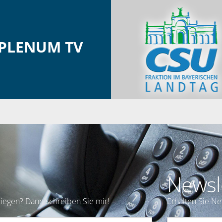
PLENUM TV
Newsl
iegen? Dann schreiben Sie mir!
Erhalten Sie N