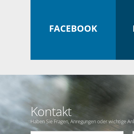
FACEBOOK
Kontakt
Haben Sie Fragen, Anregungen oder wichtige Anl