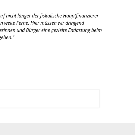
f nicht länger der fiskalische Hauptfinanzierer
in weite Ferne. Hier müssen wir dringend
erinnen und Bürger eine gezielte Entlastung beim
geben.“