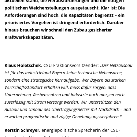
aktuellen Stand, die Herausforderungen und die nötigen
politischen Weichenstellungen ausgetauscht. Klar ist: Die
Anforderungen sind hoch, die Kapazitäten begrenzt – ein
priorisiertes Vorgehen ist dringend erforderlich. Darüber
hinaus brauchen wir schnell den Zubau gesicherter
Kraftwerkskapazitäten.
Klaus Holetschek
, CSU-Fraktionsvorsitzender:
Der Netzausbau
ist für das Industrieland Bayern keine technische Nebensache,
sondern eine strategische Kernaufgabe. Wer Bayern als starken
Wirtschaftsstandort erhalten will, muss dafür sorgen, dass
Unternehmen, Rechenzentren und Industrie auch morgen noch
zuverlässig mit Strom versorgt werden. Wir unterstützen den
Ausbau und Umbau des Übertragungsnetzes mit Nachdruck – und
erwarten pragmatische und zügige Genehmigungsverfahren."
Kerstin Schreyer
, energiepolitische Sprecherin der CSU-