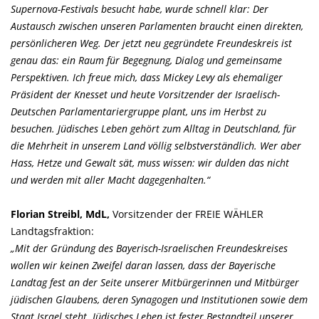
Supernova-Festivals besucht habe, wurde schnell klar: Der
Austausch zwischen unseren Parlamenten braucht einen direkten,
persönlicheren Weg. Der jetzt neu gegründete Freundeskreis ist
genau das: ein Raum für Begegnung, Dialog und gemeinsame
Perspektiven. Ich freue mich, dass Mickey Levy als ehemaliger
Präsident der Knesset und heute Vorsitzender der Israelisch-
Deutschen Parlamentariergruppe plant, uns im Herbst zu
besuchen. Jüdisches Leben gehört zum Alltag in Deutschland, für
die Mehrheit in unserem Land völlig selbstverständlich. Wer aber
Hass, Hetze und Gewalt sät, muss wissen: wir dulden das nicht
und werden mit aller Macht dagegenhalten.“
Florian Streibl, MdL,
Vorsitzender der FREIE WÄHLER
Landtagsfraktion:
Mit der Gründung des Bayerisch-Israelischen Freundeskreises
wollen wir keinen Zweifel daran lassen, dass der Bayerische
Landtag fest an der Seite unserer Mitbürgerinnen und Mitbürger
jüdischen Glaubens, deren Synagogen und Institutionen sowie dem
Staat Israel steht. Jüdisches Leben ist fester Bestandteil unserer