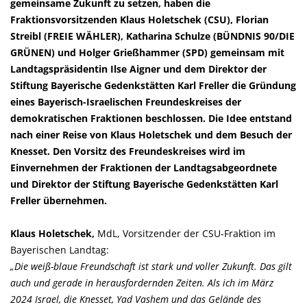
gemeinsame Zukunft zu setzen, haben die
Fraktionsvorsitzenden Klaus Holetschek (CSU), Florian
Streibl (FREIE WÄHLER), Katharina Schulze (BÜNDNIS 90/DIE
GRÜNEN) und Holger Grießhammer (SPD) gemeinsam mit
Landtagspräsidentin Ilse Aigner und dem Direktor der
Stiftung Bayerische Gedenkstätten Karl Freller die Gründung
eines Bayerisch-Israelischen Freundeskreises der
demokratischen Fraktionen beschlossen. Die Idee entstand
nach einer Reise von Klaus Holetschek und dem Besuch der
Knesset. Den Vorsitz des Freundeskreises wird im
Einvernehmen der Fraktionen der Landtagsabgeordnete
und Direktor der Stiftung Bayerische Gedenkstätten Karl
Freller übernehmen.
Klaus Holetschek,
MdL, Vorsitzender der CSU-Fraktion im
Bayerischen Landtag:
Die weiß-blaue Freundschaft ist stark und voller Zukunft. Das gilt
auch und gerade in herausfordernden Zeiten. Als ich im März
2024 Israel, die Knesset, Yad Vashem und das Gelände des