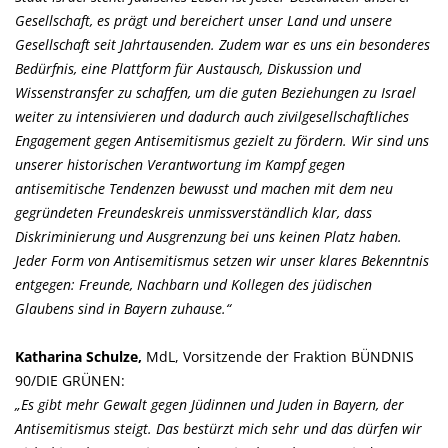
Gesellschaft, es prägt und bereichert unser Land und unsere
Gesellschaft seit Jahrtausenden. Zudem war es uns ein besonderes
Bedürfnis, eine Plattform für Austausch, Diskussion und
Wissenstransfer zu schaffen, um die guten Beziehungen zu Israel
weiter zu intensivieren und dadurch auch zivilgesellschaftliches
Engagement gegen Antisemitismus gezielt zu fördern. Wir sind uns
unserer historischen Verantwortung im Kampf gegen
antisemitische Tendenzen bewusst und machen mit dem neu
gegründeten Freundeskreis unmissverständlich klar, dass
Diskriminierung und Ausgrenzung bei uns keinen Platz haben.
Jeder Form von Antisemitismus setzen wir unser klares Bekenntnis
entgegen: Freunde, Nachbarn und Kollegen des jüdischen
Glaubens sind in Bayern zuhause.“
Katharina Schulze,
MdL, Vorsitzende der Fraktion BÜNDNIS
90/DIE GRÜNEN:
Es gibt mehr Gewalt gegen Jüdinnen und Juden in Bayern, der
Antisemitismus steigt. Das bestürzt mich sehr und das dürfen wir