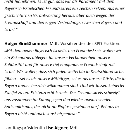
nicht hinnehmen. Es ist gut, dass wir als Parlament mit dem
Bayerisch-Israelischen Freundeskreis ein Zeichen setzen. Aus einer
geschichtlichen Verantwortung heraus, aber auch wegen der
Freundschaft und den engen Verbindungen zwischen Bayern und
Israel.“
Holger Grießhammer,
MdL, Vorsitzender der SPD-Fraktion:
Mit dem neuen Bayerisch-Israelischen Freundeskreis wollen wir
ein Bekenntnis ablegen: für unsere Verbundenheit, unsere
Solidarität und für unsere tief empfundene Freundschaft mit
Israel. Wir wollen, dass sich Juden weiterhin in Deutschland sicher
fühlen – sei es als unsere Mitbürger, sei es als unsere Gäste, die in
Bayern immer herzlich willkommen sind. Und wir lassen keinerlei
Zweifel zu am Existenzrecht Israels. Der Freundeskreis schweißt
uns zusammen im Kampf gegen den wieder anwachsenden
Antisemitismus, der nicht an Einfluss gewinnen darf. Bei uns in
Bayern nicht und auch sonst nirgendwo.“
Landtagspräsidentin
Ilse Aigner,
MdL: