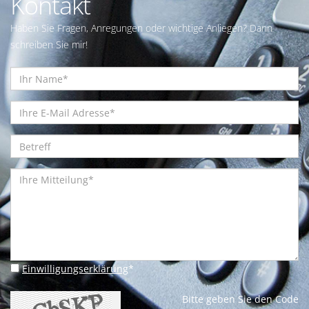
Kontakt
Haben Sie Fragen, Anregungen oder wichtige Anliegen? Dann
schreiben Sie mir!
Einwilligungserklärung
*
Bitte geben Sie den Code