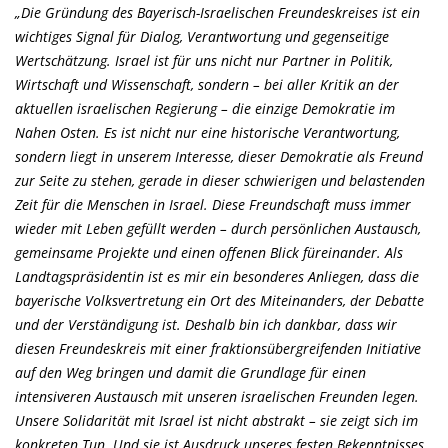
Die Gründung des Bayerisch-Israelischen Freundeskreises ist ein
wichtiges Signal für Dialog, Verantwortung und gegenseitige
Wertschätzung. Israel ist für uns nicht nur Partner in Politik,
Wirtschaft und Wissenschaft, sondern – bei aller Kritik an der
aktuellen israelischen Regierung – die einzige Demokratie im
Nahen Osten. Es ist nicht nur eine historische Verantwortung,
sondern liegt in unserem Interesse, dieser Demokratie als Freund
zur Seite zu stehen, gerade in dieser schwierigen und belastenden
Zeit für die Menschen in Israel. Diese Freundschaft muss immer
wieder mit Leben gefüllt werden – durch persönlichen Austausch,
gemeinsame Projekte und einen offenen Blick füreinander. Als
Landtagspräsidentin ist es mir ein besonderes Anliegen, dass die
bayerische Volksvertretung ein Ort des Miteinanders, der Debatte
und der Verständigung ist. Deshalb bin ich dankbar, dass wir
diesen Freundeskreis mit einer fraktionsübergreifenden Initiative
auf den Weg bringen und damit die Grundlage für einen
intensiveren Austausch mit unseren israelischen Freunden legen.
Unsere Solidarität mit Israel ist nicht abstrakt – sie zeigt sich im
konkreten Tun. Und sie ist Ausdruck unseres festen Bekenntnisses