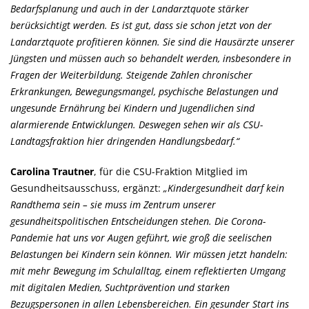
Bedarfsplanung und auch in der Landarztquote stärker
berücksichtigt werden. Es ist gut, dass sie schon jetzt von der
Landarztquote profitieren können. Sie sind die Hausärzte unserer
Jüngsten und müssen auch so behandelt werden, insbesondere in
Fragen der Weiterbildung. Steigende Zahlen chronischer
Erkrankungen, Bewegungsmangel, psychische Belastungen und
ungesunde Ernährung bei Kindern und Jugendlichen sind
alarmierende Entwicklungen. Deswegen sehen wir als CSU-
Landtagsfraktion hier dringenden Handlungsbedarf.“
Carolina Trautner
, für die CSU-Fraktion Mitglied im
Gesundheitsausschuss, ergänzt:
Kindergesundheit darf kein
Randthema sein – sie muss im Zentrum unserer
gesundheitspolitischen Entscheidungen stehen. Die Corona-
Pandemie hat uns vor Augen geführt, wie groß die seelischen
Belastungen bei Kindern sein können. Wir müssen jetzt handeln:
mit mehr Bewegung im Schulalltag, einem reflektierten Umgang
mit digitalen Medien, Suchtprävention und starken
Bezugspersonen in allen Lebensbereichen. Ein gesunder Start ins