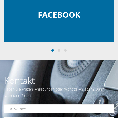
FACEBOOK
Kontakt
Haben Sie Fragen, Anregungen oder wichtige Anliegen? Dann
schreiben Sie mir!