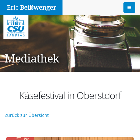
Eric
Beißwenger
Mediathek
Käsefestival in Oberstdorf
Zurück zur Übersicht