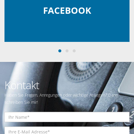
FACEBOOK
Kontakt
Haben Sie Fragen, Anregungen oder wichtige Anliegen? Dann
schreiben Sie mir!