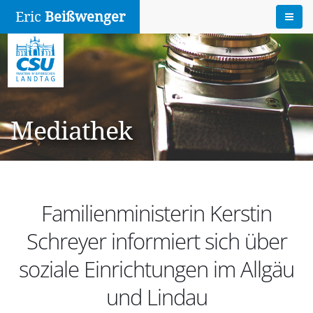
Eric
Beißwenger
Mediathek
Familienministerin Kerstin
Schreyer informiert sich über
soziale Einrichtungen im Allgäu
und Lindau