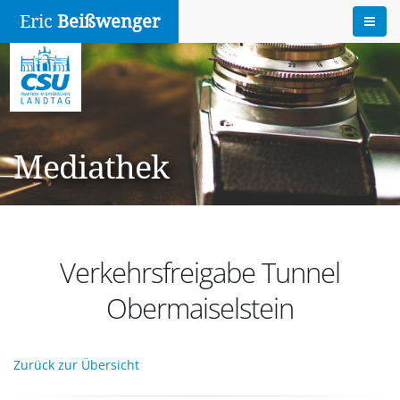
Eric
Beißwenger
Mediathek
Verkehrsfreigabe Tunnel
Obermaiselstein
Zurück zur Übersicht