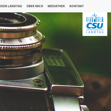
 DEM LANDTAG
ÜBER MICH
MEDIATHEK
KONTAKT