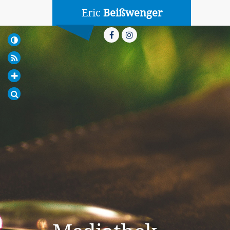
Eric
Beißwenger