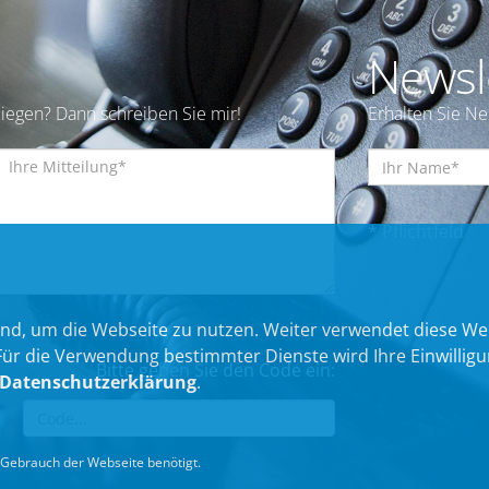
Newsl
iegen? Dann schreiben Sie mir!
Erhalten Sie N
* Pflichtfeld
nd, um die Webseite zu nutzen. Weiter verwendet diese We
 die Verwendung bestimmter Dienste wird Ihre Einwilligung 
Bitte geben Sie den Code ein:
Datenschutzerklärung
.
Gebrauch der Webseite benötigt.