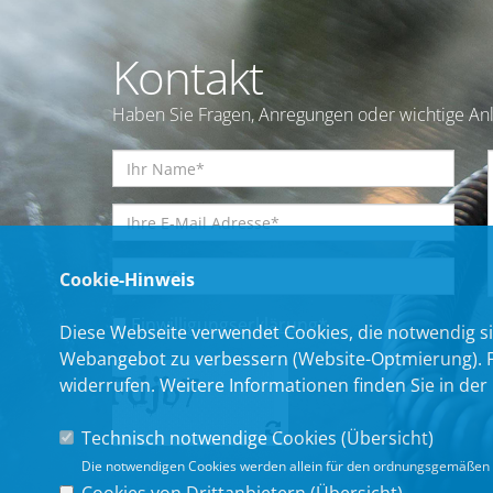
Kontakt
Haben Sie Fragen, Anregungen oder wichtige Anl
Cookie-Hinweis
Einwilligungserklärung
*
Diese Webseite verwendet Cookies, die notwendig si
Webangebot zu verbessern (Website-Optmierung). Für
widerrufen. Weitere Informationen finden Sie in der
Technisch notwendige Cookies (
Übersicht
)
Die notwendigen Cookies werden allein für den ordnungsgemäßen 